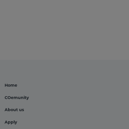
Home
COemunity
About us
Hauptnavigation
Apply