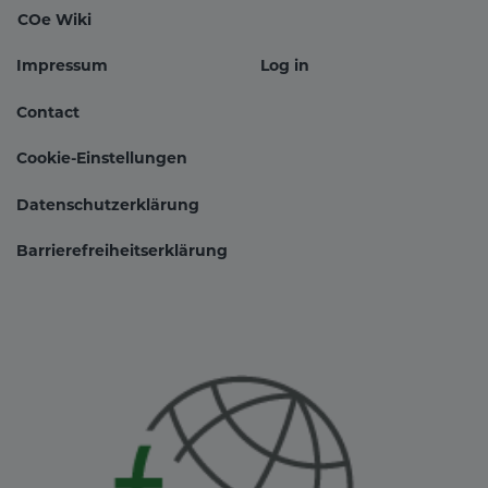
COe Wiki
Impressum
Log in
Fußbereichsmenü
Benutzer
Contact
Cookie-Einstellungen
Datenschutzerklärung
Barrierefreiheitserklärung